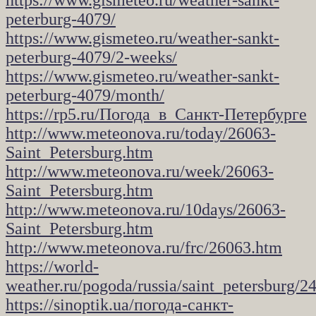
https://www.gismeteo.ru/weather-sankt-
peterburg-4079/
https://www.gismeteo.ru/weather-sankt-
peterburg-4079/2-weeks/
https://www.gismeteo.ru/weather-sankt-
peterburg-4079/month/
https://rp5.ru/Погода_в_Санкт-Петербурге
http://www.meteonova.ru/today/26063-
Saint_Petersburg.htm
http://www.meteonova.ru/week/26063-
Saint_Petersburg.htm
http://www.meteonova.ru/10days/26063-
Saint_Petersburg.htm
http://www.meteonova.ru/frc/26063.htm
https://world-
weather.ru/pogoda/russia/saint_petersburg/2
https://sinoptik.ua/погода-санкт-