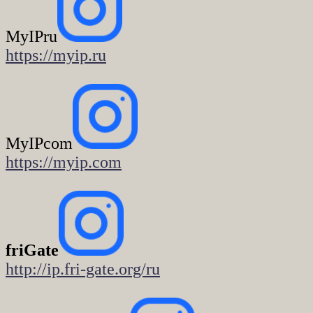
MyIPru
https://myip.ru
MyIPcom
https://myip.com
friGate
http://ip.fri-gate.org/ru