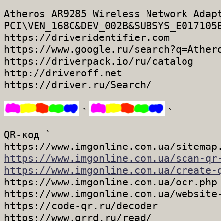
Atheros AR9285 Wireless Network Adapt
PCI\VEN_168C&DEV_002B&SUBSYS_E017105B
https://driveridentifier.com

https://www.google.ru/search?q=Athero
https://driverpack.io/ru/catalog

http://driveroff.net

`
`
QR-код ` 

https://www.imgonline.com.ua/scan-qr
https://www.imgonline.com.ua/create-

https://www.imgonline.com.ua/ocr.php

https://www.imgonline.com.ua/website-
https://code-qr.ru/decoder

https://www.qrrd.ru/read/
