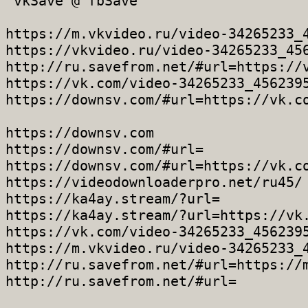
 vkSave @ fbSave

https://m.vkvideo.ru/video-34265233_4
https://vkvideo.ru/video-34265233_456
http://ru.savefrom.net/#url=https://v
https://vk.com/video-34265233_4562395
https://downsv.com/#url=https://vk.co
https://downsv.com

https://downsv.com/#url=

https://downsv.com/#url=https://vk.co
https://videodownloaderpro.net/ru45/

https://ka4ay.stream/?url=

https://ka4ay.stream/?url=https://vk.
https://vk.com/video-34265233_4562395
https://m.vkvideo.ru/video-34265233_4
http://ru.savefrom.net/#url=https://m
http://ru.savefrom.net/#url=
