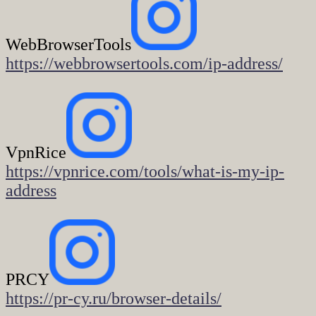
WebBrowserTools
https://webbrowsertools.com/ip-address/
VpnRice
https://vpnrice.com/tools/what-is-my-ip-
address
PRCY
https://pr-cy.ru/browser-details/