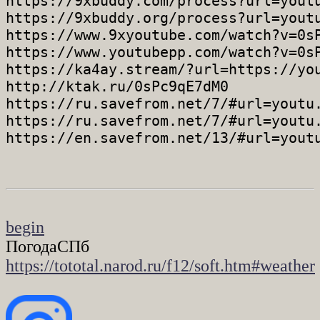
https://9xbuddy.com/process?url=youtu
https://9xbuddy.org/process?url=youtu
https://www.9xyoutube.com/watch?v=0sP
https://www.youtubepp.com/watch?v=0sP
https://ka4ay.stream/?url=https://you
http://ktak.ru/0sPc9qE7dM0

https://ru.savefrom.net/7/#url=youtu.
https://ru.savefrom.net/7/#url=youtu.
begin
ПогодаСПб
https://tototal.narod.ru/f12/soft.htm#weather