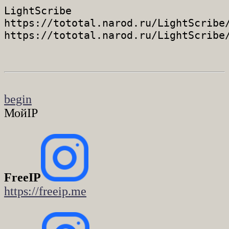
LightScribe

https://tototal.narod.ru/LightScribe/
begin
МойIP
FreeIP
https://freeip.me