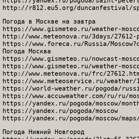
https://yandex.ru/pogoda/saint-peters
Погода в Москве на завтра

https://www.gismeteo.ru/weather-mosco
http://www.meteonova.ru/3days/27612-p
https://www.foreca.ru/Russia/Moscow?d
Погода Москва

https://www.gismeteo.ru/nowcast-mosco
https://www.gismeteo.ru/weather-mosco
http://www.meteonova.ru/frc/27612.htm
https://www.meteoservice.ru/weather/1
https://world-weather.ru/pogoda/russi
https://www.accuweather.com/ru/ru/mos
https://yandex.ru/pogoda/moscow/month
https://yandex.ru/pogoda/moscow

Погода Нижний Новгород
