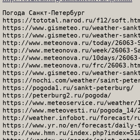
Погода Санкт-Петербург

https://tototal.narod.ru/f12/soft.htm
https://www.gismeteo.ru/weather-sankt
https://www.gismeteo.ru/weather-sankt
http://www.meteonova.ru/today/26063-S
http://www.meteonova.ru/week/26063-Sa
http://www.meteonova.ru/10days/26063-
http://www.meteonova.ru/frc/26063.htm
https://www.gismeteo.ru/weather-sankt
https://nochi.com/weather/saint-peter
https://pogoda1.ru/sankt-peterburg/

https://peterburg2.ru/pogoda/

https://www.meteoservice.ru/weather/1
https://www.meteovesti.ru/pogoda_14/2
http://weather.infobot.ru/forecast/ru
https://www.yr.no/en/forecast/daily-t
http://www.hmn.ru/index.php?index=51&