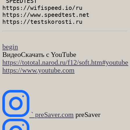
 SPEEDTEST

https://wifispeed.io/ru

https://www.speedtest.net

begin
ВидеоСкачать c YouTube
https://tototal.narod.ru/f12/soft.htm#youtube
https://www.youtube.com
` preSaver.com
preSaver