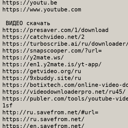
https://youtu.be

https://www.youtube.com

 ВИДЕО скачать

https://presaver.com/1/download

https://catchvideo.net/2

https://turboscribe.ai/ru/downloader/
https://snapscooper.com/?url=

https://y2mate.ws/

https://en1.y2mate.is/yt-app/

https://getvideo.org/ru

https://9xbuddy.site/ru

https://botixtech.com/online-video-do
https://videodownloaderpro.net/ru45/

https://publer.com/tools/youtube-vide
1sf

http://ru.savefrom.net/#url=

https://ru.savefrom.net/

https://en.savefrom.net/
