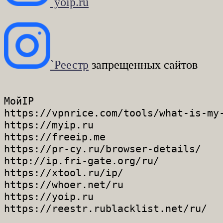
`yoip.ru
`Реестр
запрещенных сайтов
МойIP

https://vpnrice.com/tools/what-is-my-
https://myip.ru

https://freeip.me

https://pr-cy.ru/browser-details/

http://ip.fri-gate.org/ru/

https://xtool.ru/ip/

https://whoer.net/ru

https://yoip.ru
